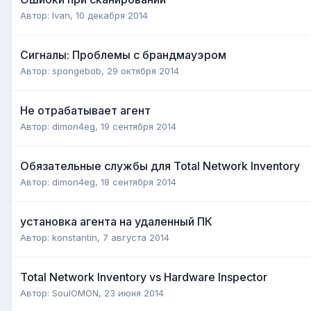
Автор:
Ivan
,
10 декабря 2014
Сигналы: Проблемы с брандмауэром
Автор:
spongebob
,
29 октября 2014
Не отрабатывает агент
Автор:
dimon4eg
,
19 сентября 2014
Обязательные службы для Total Network Inventory
Автор:
dimon4eg
,
18 сентября 2014
установка агента на удаленный ПК
Автор:
konstantin
,
7 августа 2014
Total Network Inventory vs Hardware Inspector
Автор:
SoulOMON
,
23 июня 2014