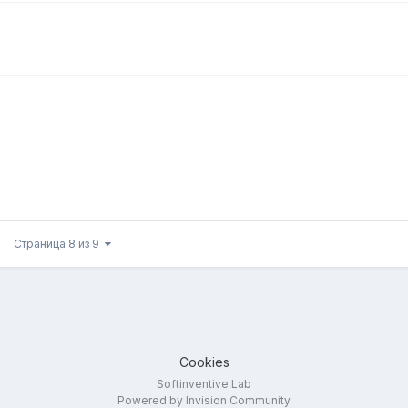
Страница 8 из 9
Cookies
Softinventive Lab
Powered by Invision Community