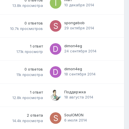
10 декабря 2014
13.8k
просмотра
spongebob
0
ответов
29 октября 2014
10.7k
просмотров
dimon4eg
1
ответ
24 сентября 2014
17.1k
просмотр
dimon4eg
0
ответов
18 сентября 2014
11k
просмотра
Поддержка
1
ответ
18 августа 2014
12.8k
просмотра
SoulOMON
2
ответа
6 июля 2014
14.4k
просмотра