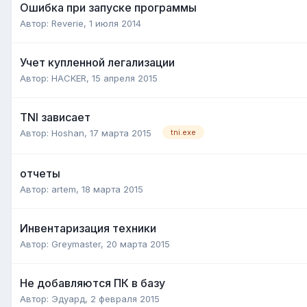
Ошибка при запуске программы
Автор:
Reverie
,
1 июля 2014
Учет купленной легализации
Автор:
HACKER
,
15 апреля 2015
TNI зависает
Автор:
Hoshan
,
17 марта 2015
tni.exe
отчеты
Автор:
artem
,
18 марта 2015
Инвентаризация техники
Автор:
Greymaster
,
20 марта 2015
Не добавляются ПК в базу
Автор:
Эдуард
,
2 февраля 2015