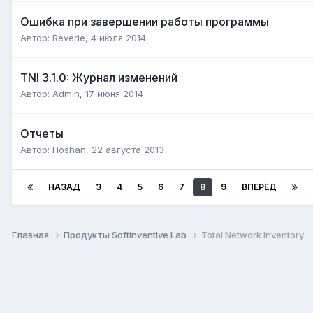
Ошибка при завершении работы программы
Автор:
Reverie
,
4 июля 2014
TNI 3.1.0: Журнал изменений
Автор:
Admin
,
17 июня 2014
Отчеты
Автор:
Hoshan
,
22 августа 2013
НАЗАД
3
4
5
6
7
8
9
ВПЕРЁД
Главная
Продукты Softinventive Lab
Total Network Inventory