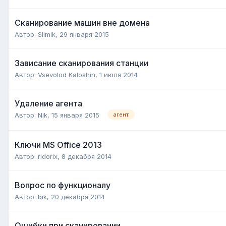
Сканирование машин вне домена
Автор:
Slimik
,
29 января 2015
Зависание сканирования станции
Автор:
Vsevolod Kaloshin
,
1 июля 2014
Удаление агента
Автор:
Nik
,
15 января 2015
агент
Ключи MS Office 2013
Автор:
ridorix
,
8 декабря 2014
Вопрос по функционалу
Автор:
bik
,
20 декабря 2014
Ошибки при сканировании