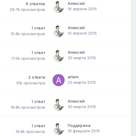
Алексей
6
ответов
16 апреля 2015
29.7k
просмотров
Алексей
1
ответ
15 апреля 2015
10.8k
просмотров
Алексей
1
ответ
20 марта 2015
17.5k
просмотров
artem
2
ответа
20 марта 2015
61k
просмотра
Алексей
1
ответ
20 марта 2015
18.8k
просмотров
Поддержка
1
ответ
19 февраля 2015
19.8k
просмотр