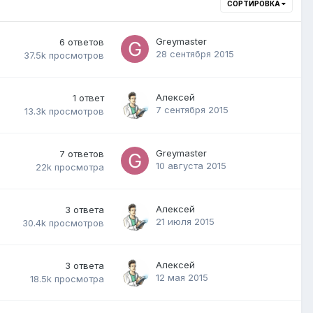
СОРТИРОВКА
Greymaster
6
ответов
28 сентября 2015
37.5k
просмотров
Алексей
1
ответ
7 сентября 2015
13.3k
просмотров
Greymaster
7
ответов
10 августа 2015
22k
просмотра
Алексей
3
ответа
21 июля 2015
30.4k
просмотров
Алексей
3
ответа
12 мая 2015
18.5k
просмотра