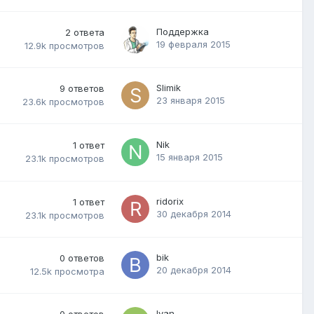
Поддержка
2
ответа
19 февраля 2015
12.9k
просмотров
Slimik
9
ответов
23 января 2015
23.6k
просмотров
Nik
1
ответ
15 января 2015
23.1k
просмотров
ridorix
1
ответ
30 декабря 2014
23.1k
просмотров
bik
0
ответов
20 декабря 2014
12.5k
просмотра
Ivan
0
ответов