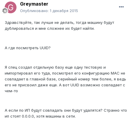
Greymaster
Опубликовано:
1 декабря 2015
Здравствуйте, так лучше не делать, тогда машину будут
дублироваться и мне сложнее их будет найти.
А где посмотреть UUID?
Я спец создал отдельную базу еще одну тестовую и
импортировал его туда, посмотрел его конфигурацию MAC не
совпадает в главной базе, серийный номер тем более, я ведь
его не присвоил даже еще. А вот UUID возможно совпадает с
чем-то
А если по ИП будут совпадать они будут удалятся? Странно что
ип стоят 0.0.0.0, хотя машины в сети.