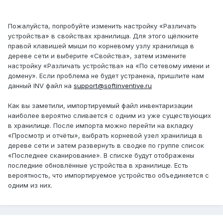
Пожалуйста, попробуйте изменить настройку «Различать
устройства» в свойствах хранилища. Для этого щёлкните
правой клавишей мыши по корневому узлу хранилища в
дереве сети и выберите «Свойства», затем измените
настройку «Различать устройства» на «По сетевому имени и
домену». Если проблема не будет устранена, пришлите нам
данный INV файл на
support@softinventive.ru
Как вы заметили, импортируемый файл инвентаризации
наиболее вероятно сливается с одним из уже существующих
в хранилище. После импорта можно перейти на вкладку
«Просмотр и отчёты», выбрать корневой узел хранилища в
дереве сети и затем развернуть в сводке по группе список
«Последнее сканирование». В списке будут отображены
последние обновлённые устройства в хранилище. Есть
вероятность, что импортируемое устройство объединяется с
одним из них.