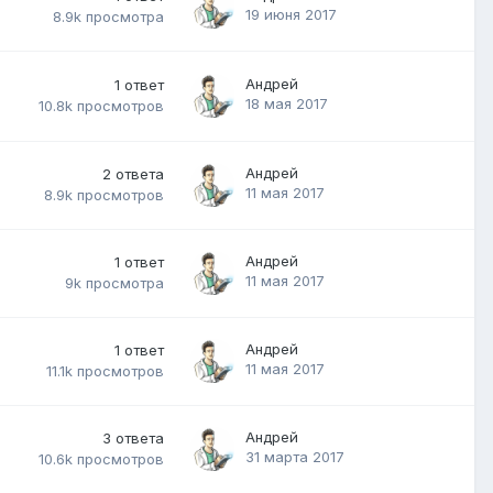
19 июня 2017
8.9k
просмотра
Андрей
1
ответ
18 мая 2017
10.8k
просмотров
Андрей
2
ответа
11 мая 2017
8.9k
просмотров
Андрей
1
ответ
11 мая 2017
9k
просмотра
Андрей
1
ответ
11 мая 2017
11.1k
просмотров
Андрей
3
ответа
31 марта 2017
10.6k
просмотров