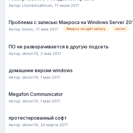
Автор:
Lhonemzathrum
,
17 июня 2017
Проблема с записью Макроса на Windows Server 20
Автор:
bionic
,
17 мая 2017
Макрос не идёт запись
server
ПО не разворачивается в другую подсеть
Автор:
dimon74
,
2 мая 2017
домашние версии windows
Автор:
dimon74
,
1 мая 2017
Megafon Communicator
Автор:
dimon74
,
1 мая 2017
протестированный софт
Автор:
dimon74
,
24 марта 2017