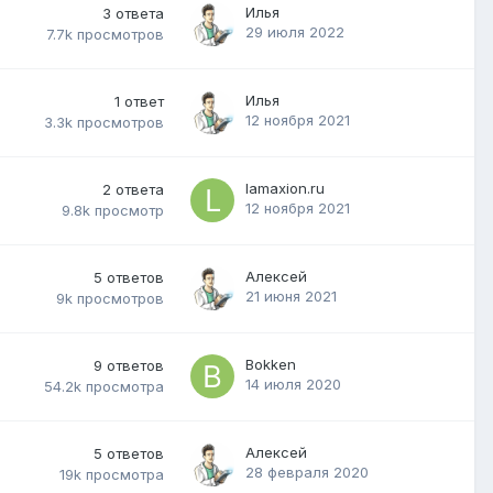
Илья
3
ответа
29 июля 2022
7.7k
просмотров
Илья
1
ответ
12 ноября 2021
3.3k
просмотров
lamaxion.ru
2
ответа
12 ноября 2021
9.8k
просмотр
Алексей
5
ответов
21 июня 2021
9k
просмотров
Bokken
9
ответов
14 июля 2020
54.2k
просмотра
Алексей
5
ответов
28 февраля 2020
19k
просмотра