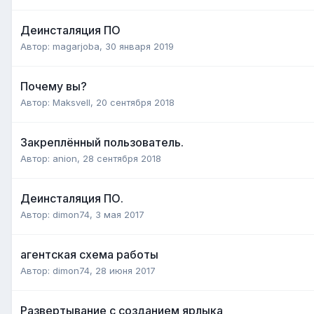
Деинсталяция ПО
Автор:
magarjoba
,
30 января 2019
Почему вы?
Автор:
Maksvell
,
20 сентября 2018
Закреплённый пользователь.
Автор:
anion
,
28 сентября 2018
Деинсталяция ПО.
Автор:
dimon74
,
3 мая 2017
агентская схема работы
Автор:
dimon74
,
28 июня 2017
Развертывание с созданием ярлыка