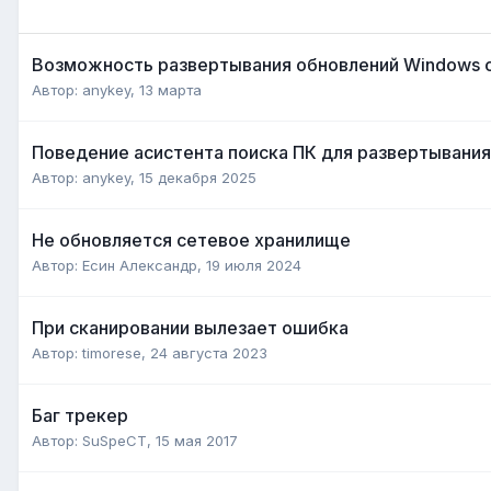
Возможность развертывания обновлений Windows 
Автор:
anykey
,
13 марта
Поведение асистента поиска ПК для развертывания
Автор:
anykey
,
15 декабря 2025
Не обновляется сетевое хранилище
Автор:
Есин Александр
,
19 июля 2024
При сканировании вылезает ошибка
Автор:
timorese
,
24 августа 2023
Баг трекер
Автор:
SuSpeCT
,
15 мая 2017