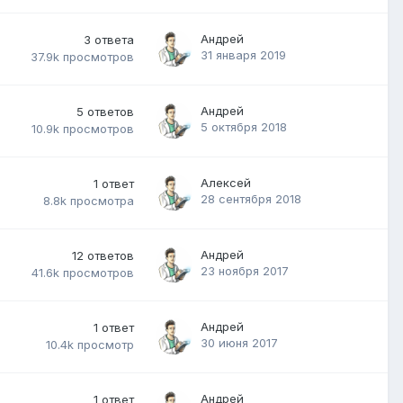
Андрей
3
ответа
31 января 2019
37.9k
просмотров
Андрей
5
ответов
5 октября 2018
10.9k
просмотров
Алексей
1
ответ
28 сентября 2018
8.8k
просмотра
Андрей
12
ответов
23 ноября 2017
41.6k
просмотров
Андрей
1
ответ
30 июня 2017
10.4k
просмотр
Андрей
1
ответ