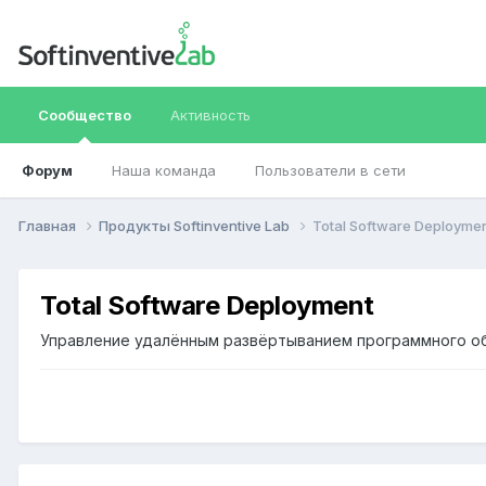
Сообщество
Активность
Форум
Наша команда
Пользователи в сети
Главная
Продукты Softinventive Lab
Total Software Deployme
Total Software Deployment
Управление удалённым развёртыванием программного об