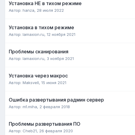
Установка НЕ в тихом режиме
Автор:
hanza
,
28 июля 2022
Установка в тихом режиме
Автор:
lamaxion.ru
,
12 ноября 2021
Проблемы сканирования
Автор:
lamaxion.ru
,
3 ноября 2021
Установка через макрос
Автор:
Maksvell
,
15 июня 2021
Ошибка развертывания радмин сервер
Автор:
m1.miha
,
2 февраля 2018
Проблемы развертывания ПО
Автор:
Cheb21
,
26 февраля 2020